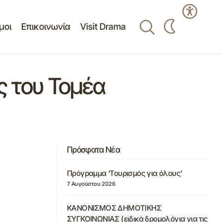
μοι
Επικοινωνία
Visit Drama
ς του Τομέα
Πρόσφατα Νέα
Πρόγραμμα ‘Τουρισμός για όλους’
7 Αυγούστου 2026
ΚΑΝΟΝΙΣΜΟΣ ΔΗΜΟΤΙΚΗΣ
ΣΥΓΚΟΙΝΩΝΙΑΣ (ειδικά δρομολόγια για τις