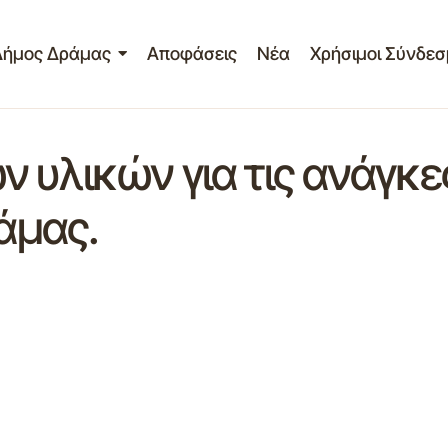
Δήμος Δράμας
Αποφάσεις
Νέα
Χρήσιμοι Σύνδεσ
 υλικών για τις ανάγκε
ράμας.