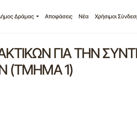
Δήμος Δράμας
Αποφάσεις
Νέα
Χρήσιμοι Σύνδεσ
ΚΤΙΚΩΝ ΓΙΑ ΤΗΝ ΣΥΝΤ
 (ΤΜΗΜΑ 1)