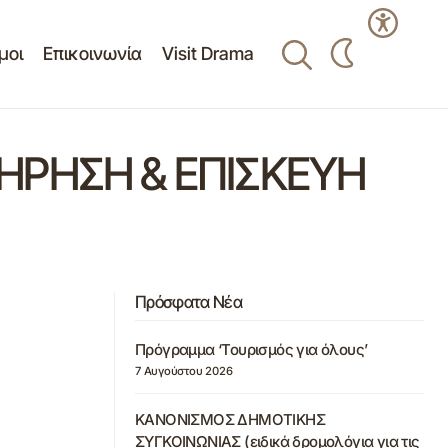
μοι
Επικοινωνία
Visit Drama
ΗΡΗΣΗ & ΕΠΙΣΚΕΥΗ
Πρόσφατα Νέα
Πρόγραμμα ‘Τουρισμός για όλους’
7 Αυγούστου 2026
ΚΑΝΟΝΙΣΜΟΣ ΔΗΜΟΤΙΚΗΣ
ΣΥΓΚΟΙΝΩΝΙΑΣ (ειδικά δρομολόγια για τις