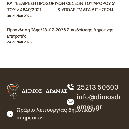
ΚΑΤ’ΕΞΑΙΡΕΣΗ ΠΡΟΣΩΡΙΝΩΝ ΘΕΣΕΩΝ ΤΟΥ ΆΡΘΡΟΥ 51
ΤΟΥ ν.4849/2021 & ΥΠΟΔΕΙΓΜΑΤΑ ΑΙΤΗΣΕΩΝ
30 Ιουλίου 2026
Πρόσκληση 28ης/28-07-2026 Συνεδρίασης Δημοτικής
Επιτροπής
24 Ιουλίου 2026
25213 50600
info@dimosdr
amas.gr
Ωράριο λειτουργίας δημοτικών
υπηρεσιών