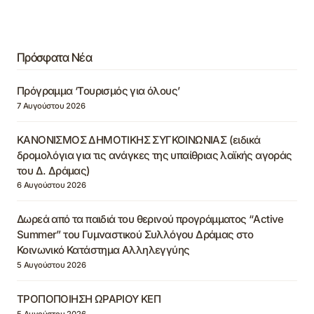
Πρόσφατα Νέα
Πρόγραμμα ‘Τουρισμός για όλους’
7 Αυγούστου 2026
ΚΑΝΟΝΙΣΜΟΣ ΔΗΜΟΤΙΚΗΣ ΣΥΓΚΟΙΝΩΝΙΑΣ (ειδικά
δρομολόγια για τις ανάγκες της υπαίθριας λαϊκής αγοράς
του Δ. Δράμας)
6 Αυγούστου 2026
Δωρεά από τα παιδιά του θερινού προγράμματος “Active
Summer” του Γυμναστικού Συλλόγου Δράμας στο
Κοινωνικό Κατάστημα Αλληλεγγύης
5 Αυγούστου 2026
ΤΡΟΠΟΠΟΙΗΣΗ ΩΡΑΡΙΟΥ ΚΕΠ
5 Αυγούστου 2026