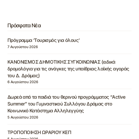
Πρόσφατα Νέα
Πρόγραμμα ‘Τουρισμός για όλους’
7 Αυγούστου 2026
ΚΑΝΟΝΙΣΜΟΣ ΔΗΜΟΤΙΚΗΣ ΣΥΓΚΟΙΝΩΝΙΑΣ (ειδικά
δρομολόγια για τις ανάγκες της υπαίθριας λαϊκής αγοράς
του Δ. Δράμας)
6 Αυγούστου 2026
Δωρεά από τα παιδιά του θερινού προγράμματος “Active
Summer” του Γυμναστικού Συλλόγου Δράμας στο
Κοινωνικό Κατάστημα Αλληλεγγύης
5 Αυγούστου 2026
ΤΡΟΠΟΠΟΙΗΣΗ ΩΡΑΡΙΟΥ ΚΕΠ
5 Αυγούστου 2026