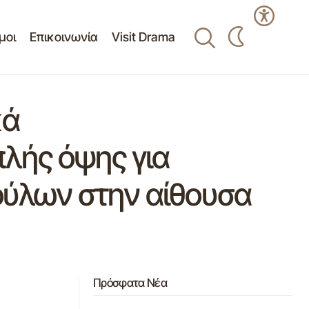
μοι
Επικοινωνία
Visit Drama
κά
λής όψης για
ύλων στην αίθουσα
Πρόσφατα Νέα