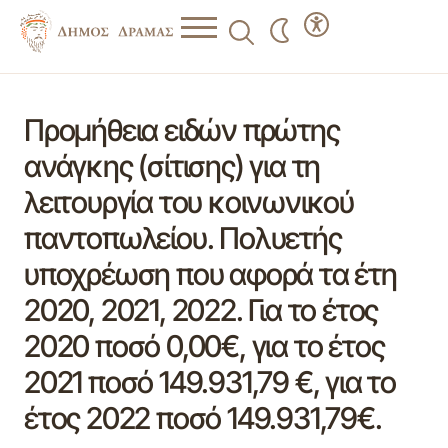
Προμήθεια ειδών πρώτης
ανάγκης (σίτισης) για τη
λειτουργία του κοινωνικού
παντοπωλείου. Πολυετής
υποχρέωση που αφορά τα έτη
2020, 2021, 2022. Για το έτος
2020 ποσό 0,00€, για το έτος
2021 ποσό 149.931,79 €, για το
έτος 2022 ποσό 149.931,79€.