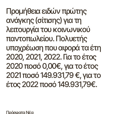
Προμήθεια ειδών πρώτης
ανάγκης (σίτισης) για τη
λειτουργία του κοινωνικού
παντοπωλείου. Πολυετής
υποχρέωση που αφορά τα έτη
2020, 2021, 2022. Για το έτος
2020 ποσό 0,00€, για το έτος
2021 ποσό 149.931,79 €, για το
έτος 2022 ποσό 149.931,79€.
Πρόσφατα Νέα