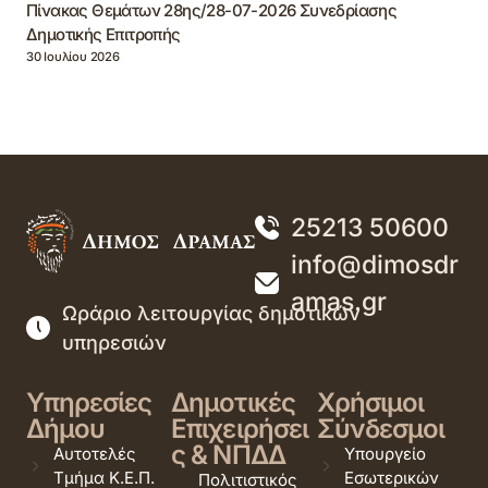
Πίνακας Θεμάτων 28ης/28-07-2026 Συνεδρίασης
Δημοτικής Επιτροπής
30 Ιουλίου 2026
25213 50600
info@dimosdr
amas.gr
Ωράριο λειτουργίας δημοτικών
υπηρεσιών
Υπηρεσίες
Δημοτικές
Χρήσιμοι
Δήμου
Επιχειρήσει
Σύνδεσμοι
ς & ΝΠΔΔ
Αυτοτελές
Υπουργείο
Τμήμα Κ.Ε.Π.
Εσωτερικών
Πολιτιστικός