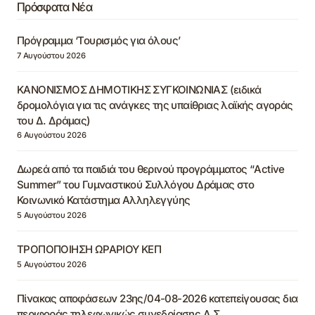
Πρόσφατα Νέα
Πρόγραμμα ‘Τουρισμός για όλους’
7 Αυγούστου 2026
ΚΑΝΟΝΙΣΜΟΣ ΔΗΜΟΤΙΚΗΣ ΣΥΓΚΟΙΝΩΝΙΑΣ (ειδικά
δρομολόγια για τις ανάγκες της υπαίθριας λαϊκής αγοράς
του Δ. Δράμας)
6 Αυγούστου 2026
Δωρεά από τα παιδιά του θερινού προγράμματος “Active
Summer” του Γυμναστικού Συλλόγου Δράμας στο
Κοινωνικό Κατάστημα Αλληλεγγύης
5 Αυγούστου 2026
ΤΡΟΠΟΠΟΙΗΣΗ ΩΡΑΡΙΟΥ ΚΕΠ
5 Αυγούστου 2026
Πίνακας αποφάσεων 23ης/04-08-2026 κατεπείγουσας δια
περιφοράς τηλεφωνικώς συνεδρίασης Δ.Σ.