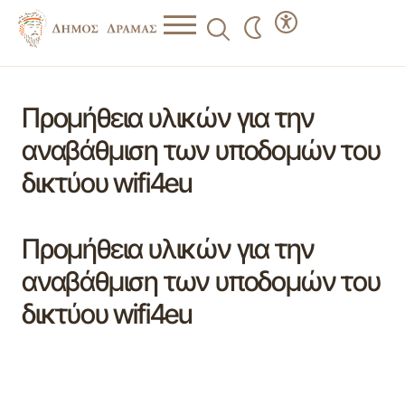
Προμήθεια υλικών για την
αναβάθμιση των υποδομών του
δικτύου wifi4eu
Προμήθεια υλικών για την
αναβάθμιση των υποδομών του
δικτύου wifi4eu