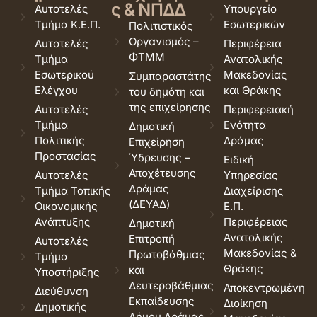
ς & ΝΠΔΔ
Αυτοτελές
Υπουργείο
Τμήμα Κ.Ε.Π.
Εσωτερικών
Πολιτιστικός
Οργανισμός –
Αυτοτελές
Περιφέρεια
ΦΤΜΜ
Τμήμα
Ανατολικής
Εσωτερικού
Μακεδονίας
Συμπαραστάτης
Ελέγχου
και Θράκης
του δημότη και
της επιχείρησης
Αυτοτελές
Περιφερειακή
Τμήμα
Ενότητα
Δημοτική
Πολιτικής
Δράμας
Επιχείρηση
Προστασίας
Ύδρευσης –
Ειδική
Αποχέτευσης
Αυτοτελές
Υπηρεσίας
Δράμας
Τμήμα Τοπικής
Διαχείρισης
(ΔΕΥΑΔ)
Οικονομικής
Ε.Π.
Ανάπτυξης
Περιφέρειας
Δημοτική
Ανατολικής
Επιτροπή
Αυτοτελές
Μακεδονίας &
Πρωτοβάθμιας
Τμήμα
Θράκης
και
Υποστήριξης
Δευτεροβάθμιας
Αποκεντρωμένη
Διεύθυνση
Εκπαίδευσης
Διοίκηση
Δημοτικής
Δήμου Δράμας