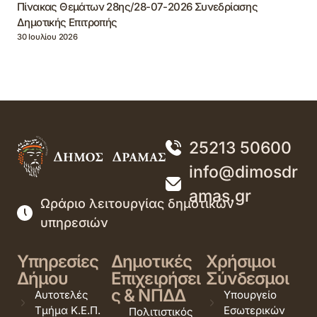
Πίνακας Θεμάτων 28ης/28-07-2026 Συνεδρίασης
Δημοτικής Επιτροπής
30 Ιουλίου 2026
25213 50600
info@dimosdr
amas.gr
Ωράριο λειτουργίας δημοτικών
υπηρεσιών
Υπηρεσίες
Δημοτικές
Χρήσιμοι
Δήμου
Επιχειρήσει
Σύνδεσμοι
ς & ΝΠΔΔ
Αυτοτελές
Υπουργείο
Τμήμα Κ.Ε.Π.
Εσωτερικών
Πολιτιστικός