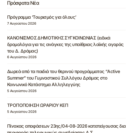
Πρόσφατα Νέα
Πρόγραμμα ‘Τουρισμός για όλους’
7 Αυγούστου 2026
ΚΑΝΟΝΙΣΜΟΣ ΔΗΜΟΤΙΚΗΣ ΣΥΓΚΟΙΝΩΝΙΑΣ (ειδικά
δρομολόγια για τις ανάγκες της υπαίθριας λαϊκής αγοράς
του Δ. Δράμας)
6 Αυγούστου 2026
Δωρεά από τα παιδιά του θερινού προγράμματος “Active
Summer” του Γυμναστικού Συλλόγου Δράμας στο
Κοινωνικό Κατάστημα Αλληλεγγύης
5 Αυγούστου 2026
ΤΡΟΠΟΠΟΙΗΣΗ ΩΡΑΡΙΟΥ ΚΕΠ
5 Αυγούστου 2026
Πίνακας αποφάσεων 23ης/04-08-2026 κατεπείγουσας δια
περιφοράς τηλεφωνικώς συνεδρίασης Δ.Σ.