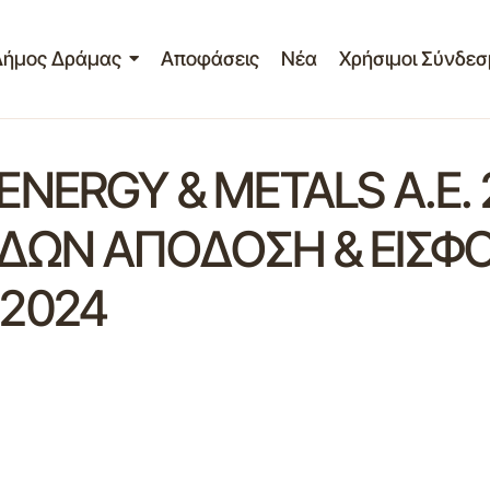
Δήμος Δράμας
Αποφάσεις
Νέα
Χρήσιμοι Σύνδεσ
NERGY & METALS A.E. 
ΔΩΝ ΑΠΟΔΟΣΗ & ΕΙΣΦΟ
2024