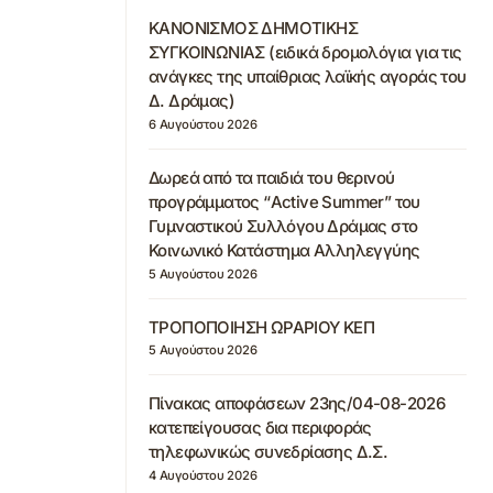
ΚΑΝΟΝΙΣΜΟΣ ΔΗΜΟΤΙΚΗΣ
ΣΥΓΚΟΙΝΩΝΙΑΣ (ειδικά δρομολόγια για τις
ανάγκες της υπαίθριας λαϊκής αγοράς του
Δ. Δράμας)
6 Αυγούστου 2026
Δωρεά από τα παιδιά του θερινού
προγράμματος “Active Summer” του
Γυμναστικού Συλλόγου Δράμας στο
Κοινωνικό Κατάστημα Αλληλεγγύης
5 Αυγούστου 2026
ΤΡΟΠΟΠΟΙΗΣΗ ΩΡΑΡΙΟΥ ΚΕΠ
5 Αυγούστου 2026
Πίνακας αποφάσεων 23ης/04-08-2026
κατεπείγουσας δια περιφοράς
τηλεφωνικώς συνεδρίασης Δ.Σ.
4 Αυγούστου 2026