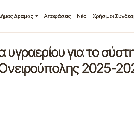
Δήμος Δράμας
Αποφάσεις
Νέα
Χρήσιμοι Σύνδεσ
α υγραερίου για το σύστ
 Ονειρούπολης 2025-20