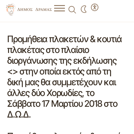
Προμήθεια πλακετών & κουτιά
πλακέτας στο πλαίσιο
διοργάνωσης της εκδήλωσης
<> στην οποία εκτός από τη
δική μας θα συμμετέχουν και
άλλες δύο Χορωδίες, το
Σάββατο 17 Μαρτίου 2018 στο
Δ.Ω.Δ.