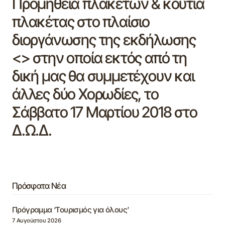
Προμήθεια πλακετών & κουτιά
πλακέτας στο πλαίσιο
διοργάνωσης της εκδήλωσης
<> στην οποία εκτός από τη
δική μας θα συμμετέχουν και
άλλες δύο Χορωδίες, το
Σάββατο 17 Μαρτίου 2018 στο
Δ.Ω.Δ.
Πρόσφατα Νέα
Πρόγραμμα ‘Τουρισμός για όλους’
7 Αυγούστου 2026