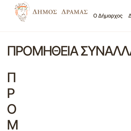
Ο Δήμαρχος
ΠΡΟΜΗΘΕΙΑ ΣΥΝΑΛΛ
Π
Ρ
Ο
Μ