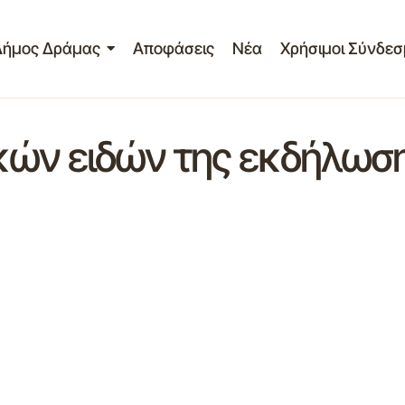
Δήμος Δράμας
Αποφάσεις
Νέα
Χρήσιμοι Σύνδεσ
κών ειδών της εκδήλω