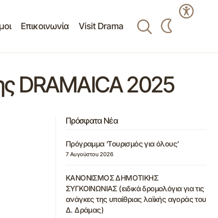
μοι
Επικοινωνία
Visit Drama
σης DRAMAICA 2025
Πρόσφατα Νέα
Πρόγραμμα ‘Τουρισμός για όλους’
7 Αυγούστου 2026
ΚΑΝΟΝΙΣΜΟΣ ΔΗΜΟΤΙΚΗΣ
ΣΥΓΚΟΙΝΩΝΙΑΣ (ειδικά δρομολόγια για τις
ανάγκες της υπαίθριας λαϊκής αγοράς του
Δ. Δράμας)