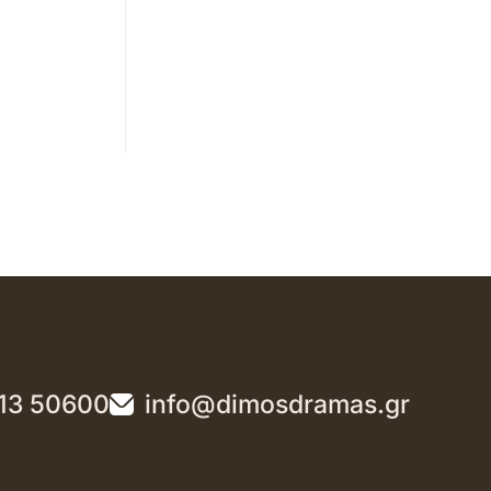
13 50600
info@dimosdramas.gr