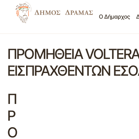
Ο Δήμαρχος
ΠΡΟΜΗΘΕΙΑ VOLTERA 
ΕΙΣΠΡΑΧΘΕΝΤΩΝ ΕΣΟ
Π
Ρ
Ο