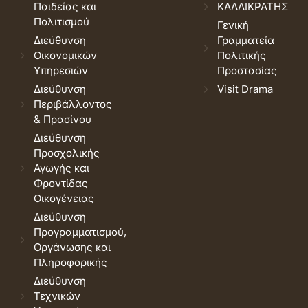
Παιδείας και
ΚΑΛΛΙΚΡΑΤΗΣ
Πολιτισμού
Γενική
Διεύθυνση
Γραμματεία
Οικονομικών
Πολιτικής
Υπηρεσιών
Προστασίας
Διεύθυνση
Visit Drama
Περιβάλλοντος
& Πρασίνου
Διεύθυνση
Προσχολικής
Αγωγής και
Φροντίδας
Οικογένειας
Διεύθυνση
Προγραμματισμού,
Οργάνωσης και
Πληροφορικής
Διεύθυνση
Τεχνικών