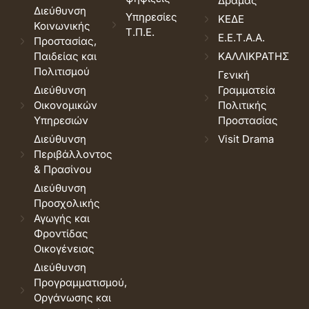
Δράμας
Διεύθυνση
Υπηρεσίες
ΚΕΔΕ
Κοινωνικής
Τ.Π.Ε.
Ε.Ε.Τ.Α.Α.
Προστασίας,
Παιδείας και
ΚΑΛΛΙΚΡΑΤΗΣ
Πολιτισμού
Γενική
Διεύθυνση
Γραμματεία
Οικονομικών
Πολιτικής
Υπηρεσιών
Προστασίας
Διεύθυνση
Visit Drama
Περιβάλλοντος
& Πρασίνου
Διεύθυνση
Προσχολικής
Αγωγής και
Φροντίδας
Οικογένειας
Διεύθυνση
Προγραμματισμού,
Οργάνωσης και