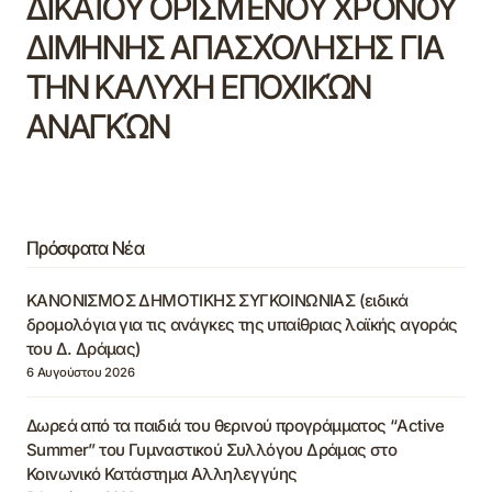
ΔΙΚΑΊΟΥ ΟΡΙΣΜΈΝΟΥ ΧΡΌΝΟΥ
ΔΙΜΗΝΗΣ ΑΠΑΣΧΌΛΗΣΗΣ ΓΙΑ
ΤΗΝ ΚΑΛΥΧΗ ΕΠΟΧΙΚΏΝ
ΑΝΑΓΚΏΝ
Πρόσφατα Νέα
ΚΑΝΟΝΙΣΜΟΣ ΔΗΜΟΤΙΚΗΣ ΣΥΓΚΟΙΝΩΝΙΑΣ (ειδικά
δρομολόγια για τις ανάγκες της υπαίθριας λαϊκής αγοράς
του Δ. Δράμας)
6 Αυγούστου 2026
Δωρεά από τα παιδιά του θερινού προγράμματος “Active
Summer” του Γυμναστικού Συλλόγου Δράμας στο
Κοινωνικό Κατάστημα Αλληλεγγύης