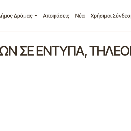
Δήμος Δράμας
Αποφάσεις
Νέα
Χρήσιμοι Σύνδεσ
Ν ΣΕ ΕΝΤΥΠΑ, ΤΗΛΕΟΠ