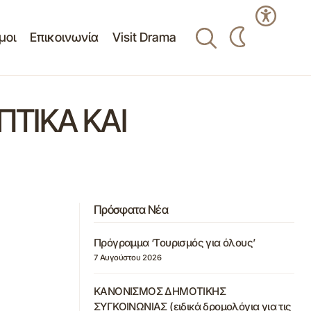
μοι
Επικοινωνία
Visit Drama
ΤΙΚΑ ΚΑΙ
Πρόσφατα Νέα
Πρόγραμμα ‘Τουρισμός για όλους’
7 Αυγούστου 2026
ΚΑΝΟΝΙΣΜΟΣ ΔΗΜΟΤΙΚΗΣ
ΣΥΓΚΟΙΝΩΝΙΑΣ (ειδικά δρομολόγια για τις