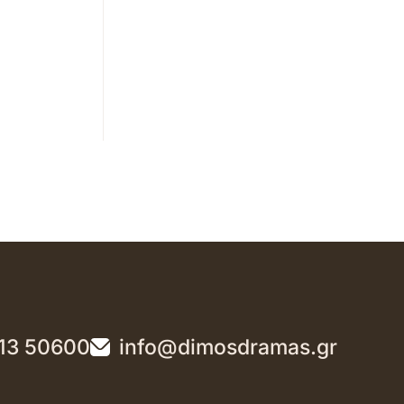
13 50600
info@dimosdramas.gr