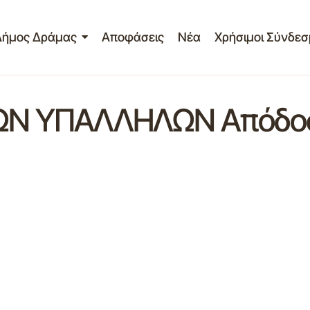
Δήμος Δράμας
Αποφάσεις
Νέα
Χρήσιμοι Σύνδεσ
Ν ΥΠΑΛΛΗΛΩΝ Απόδοσ