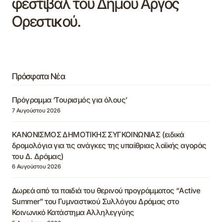
φεστιβάλ του Δήμου Άργος
Ορεστικού.
Πρόσφατα Νέα
Πρόγραμμα ‘Τουρισμός για όλους’
7 Αυγούστου 2026
ΚΑΝΟΝΙΣΜΟΣ ΔΗΜΟΤΙΚΗΣ ΣΥΓΚΟΙΝΩΝΙΑΣ (ειδικά
δρομολόγια για τις ανάγκες της υπαίθριας λαϊκής αγοράς
του Δ. Δράμας)
6 Αυγούστου 2026
Δωρεά από τα παιδιά του θερινού προγράμματος “Active
Summer” του Γυμναστικού Συλλόγου Δράμας στο
Κοινωνικό Κατάστημα Αλληλεγγύης