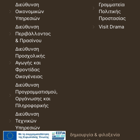
Διεύθυνση
Γραμματεία
Οικονομικών
Πολιτικής
Υπηρεσιών
Προστασίας
Διεύθυνση
Visit Drama
Περιβάλλοντος
& Πρασίνου
Διεύθυνση
Προσχολικής
Αγωγής και
Φροντίδας
Οικογένειας
Διεύθυνση
Προγραμματισμού,
Οργάνωσης και
Πληροφορικής
Διεύθυνση
Τεχνικών
Υπηρεσιών
© 2026 Δήμος Δράμας.
Όροι
δημιουργία & φιλοξενία