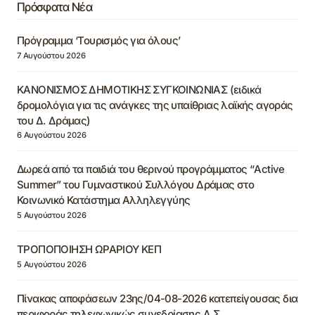
Πρόσφατα Νέα
Πρόγραμμα ‘Τουρισμός για όλους’
7 Αυγούστου 2026
ΚΑΝΟΝΙΣΜΟΣ ΔΗΜΟΤΙΚΗΣ ΣΥΓΚΟΙΝΩΝΙΑΣ (ειδικά
δρομολόγια για τις ανάγκες της υπαίθριας λαϊκής αγοράς
του Δ. Δράμας)
6 Αυγούστου 2026
Δωρεά από τα παιδιά του θερινού προγράμματος “Active
Summer” του Γυμναστικού Συλλόγου Δράμας στο
Κοινωνικό Κατάστημα Αλληλεγγύης
5 Αυγούστου 2026
ΤΡΟΠΟΠΟΙΗΣΗ ΩΡΑΡΙΟΥ ΚΕΠ
5 Αυγούστου 2026
Πίνακας αποφάσεων 23ης/04-08-2026 κατεπείγουσας δια
περιφοράς τηλεφωνικώς συνεδρίασης Δ.Σ.