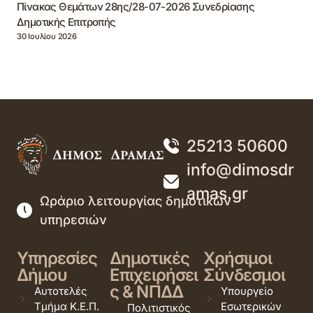
Πίνακας Θεμάτων 28ης/28-07-2026 Συνεδρίασης
Δημοτικής Επιτροπής
30 Ιουλίου 2026
25213 50600
info@dimosdr
amas.gr
Ωράριο λειτουργίας δημοτικών
υπηρεσιών
Υπηρεσίες
Δημοτικές
Χρήσιμοι
Δήμου
Επιχειρήσει
Σύνδεσμοι
ς & ΝΠΔΔ
Αυτοτελές
Υπουργείο
Τμήμα Κ.Ε.Π.
Εσωτερικών
Πολιτιστικός