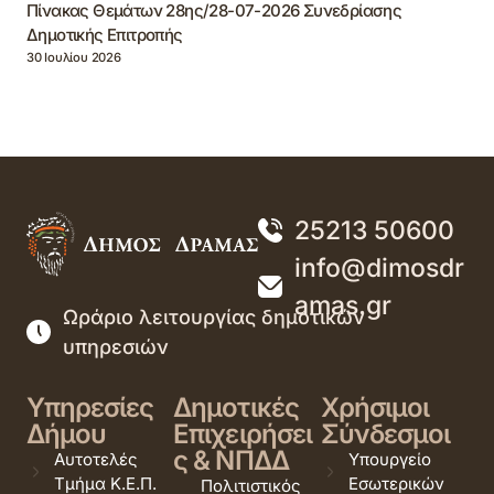
Πίνακας Θεμάτων 28ης/28-07-2026 Συνεδρίασης
Δημοτικής Επιτροπής
30 Ιουλίου 2026
25213 50600
info@dimosdr
amas.gr
Ωράριο λειτουργίας δημοτικών
υπηρεσιών
Υπηρεσίες
Δημοτικές
Χρήσιμοι
Δήμου
Επιχειρήσει
Σύνδεσμοι
ς & ΝΠΔΔ
Αυτοτελές
Υπουργείο
Τμήμα Κ.Ε.Π.
Εσωτερικών
Πολιτιστικός