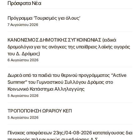
Πρόσφατα Νέα
Πρόγραμμα ‘Τουρισμός για όλους’
7 Αυγούστου 2026
ΚΑΝΟΝΙΣΜΟΣ ΔΗΜΟΤΙΚΗΣ ΣΥΓΚΟΙΝΩΝΙΑΣ (ειδικά
δρομολόγια για τις ανάγκες της υπαίθριας λαϊκής αγοράς
του Δ. Δράμας)
6 Αυγούστου 2026
Δωρεά από τα παιδιά του θερινού προγράμματος “Active
Summer” του Γυμναστικού Συλλόγου Δράμας στο
Κοινωνικό Κατάστημα Αλληλεγγύης
5 Αυγούστου 2026
ΤΡΟΠΟΠΟΙΗΣΗ ΩΡΑΡΙΟΥ ΚΕΠ
5 Αυγούστου 2026
Πίνακας αποφάσεων 23ης/04-08-2026 κατεπείγουσας δια
περιφοράς τηλεφωνικώς συνεδρίασης Δ.Σ.