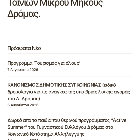
Ταινιών Μικρού Μήκους
Δράμας.
Πρόσφατα Νέα
Πρόγραμμα ‘Τουρισμός για όλους’
7 Αυγούστου 2026
ΚΑΝΟΝΙΣΜΟΣ ΔΗΜΟΤΙΚΗΣ ΣΥΓΚΟΙΝΩΝΙΑΣ (ειδικά
δρομολόγια για τις ανάγκες της υπαίθριας λαϊκής αγοράς
του Δ. Δράμας)
6 Αυγούστου 2026
Δωρεά από τα παιδιά του θερινού προγράμματος “Active
Summer” του Γυμναστικού Συλλόγου Δράμας στο
Κοινωνικό Κατάστημα Αλληλεγγύης