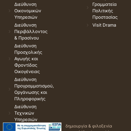
Διεύθυνση
Γραμματεία
Οικονομικών
Πολιτικής
Υπηρεσιών
Προστασίας
Διεύθυνση
Visit Drama
Περιβάλλοντος
& Πρασίνου
Διεύθυνση
Προσχολικής
Αγωγής και
Φροντίδας
Οικογένειας
Διεύθυνση
Προγραμματισμού,
Οργάνωσης και
Πληροφορικής
Διεύθυνση
Τεχνικών
Υπηρεσιών
© 2026 Δήμος Δράμας.
Όροι
δημιουργία & φιλοξενία