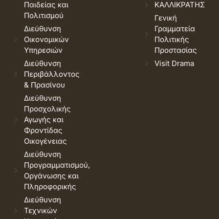
Παιδείας και
ΚΑΛΛΙΚΡΑΤΗΣ
Πολιτισμού
Γενική
Διεύθυνση
Γραμματεία
Οικονομικών
Πολιτικής
Υπηρεσιών
Προστασίας
Διεύθυνση
Visit Drama
Περιβάλλοντος
& Πρασίνου
Διεύθυνση
Προσχολικής
Αγωγής και
Φροντίδας
Οικογένειας
Διεύθυνση
Προγραμματισμού,
Οργάνωσης και
Πληροφορικής
Διεύθυνση
Τεχνικών