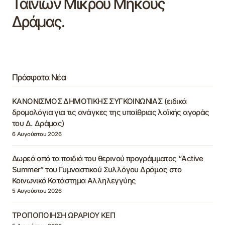
Ταινιών Μικρού Μήκους
Δράμας.
Πρόσφατα Νέα
ΚΑΝΟΝΙΣΜΟΣ ΔΗΜΟΤΙΚΗΣ ΣΥΓΚΟΙΝΩΝΙΑΣ (ειδικά
δρομολόγια για τις ανάγκες της υπαίθριας λαϊκής αγοράς
του Δ. Δράμας)
6 Αυγούστου 2026
Δωρεά από τα παιδιά του θερινού προγράμματος “Active
Summer” του Γυμναστικού Συλλόγου Δράμας στο
Κοινωνικό Κατάστημα Αλληλεγγύης
5 Αυγούστου 2026
ΤΡΟΠΟΠΟΙΗΣΗ ΩΡΑΡΙΟΥ ΚΕΠ