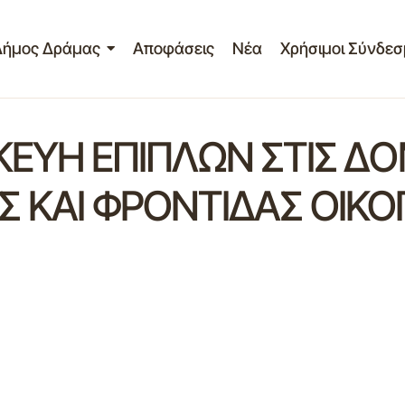
Δήμος Δράμας
Αποφάσεις
Νέα
Χρήσιμοι Σύνδεσ
ΚΕΥΗ ΕΠΙΠΛΩΝ ΣΤΙΣ Δ
Σ ΚΑΙ ΦΡΟΝΤΙΔΑΣ ΟΙΚ