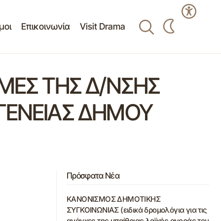
μοι
Επικοινωνία
Visit Drama
ΟΜΕΣ ΤΗΣ Δ/ΝΣΗΣ
ΟΓΕΝΕΙΑΣ ΔΗΜΟΥ
Πρόσφατα Νέα
ΚΑΝΟΝΙΣΜΟΣ ΔΗΜΟΤΙΚΗΣ
ΣΥΓΚΟΙΝΩΝΙΑΣ (ειδικά δρομολόγια για τις
ανάγκες της υπαίθριας λαϊκής αγοράς του