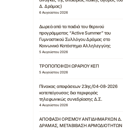
Δ. Δράμας)
6 Αυγούστου 2026
Δωρεά από τα παιδιά του θερινού
προγράμματος “Active Summer” του
Γυμναστικού Συλλόγου Δράμας στο
Κοινωνικό Κατάστημα Αλληλεγγύης
5 Αυγούστου 2026
ΤΡΟΠΟΠΟΙΗΣΗ ΩΡΑΡΙΟΥ ΚΕΠ
5 Αυγούστου 2026
Πίνακας αποφάσεων 23ης/04-08-2026
κατεπείγουσας δια περιφοράς
τηλεφωνικώς συνεδρίασης Δ.Σ.
4 Αυγούστου 2026
ΑΠΟΦΑΣΗ ΟΡΙΣΜΟΥ ΑΝΤΙΔΗΜΑΡΧΩΝ Δ.
ΔΡΑΜΑΣ, ΜΕΤΑΒΙΒΑΣΗ ΑΡΜΟΔΙΟΤΗΤΩΝ