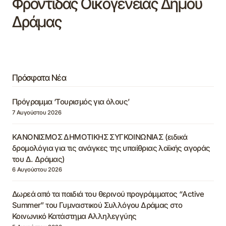
Φροντίδας Οικογένειας Δήμου
Δράμας
Πρόσφατα Νέα
Πρόγραμμα ‘Τουρισμός για όλους’
7 Αυγούστου 2026
ΚΑΝΟΝΙΣΜΟΣ ΔΗΜΟΤΙΚΗΣ ΣΥΓΚΟΙΝΩΝΙΑΣ (ειδικά
δρομολόγια για τις ανάγκες της υπαίθριας λαϊκής αγοράς
του Δ. Δράμας)
6 Αυγούστου 2026
Δωρεά από τα παιδιά του θερινού προγράμματος “Active
Summer” του Γυμναστικού Συλλόγου Δράμας στο
Κοινωνικό Κατάστημα Αλληλεγγύης