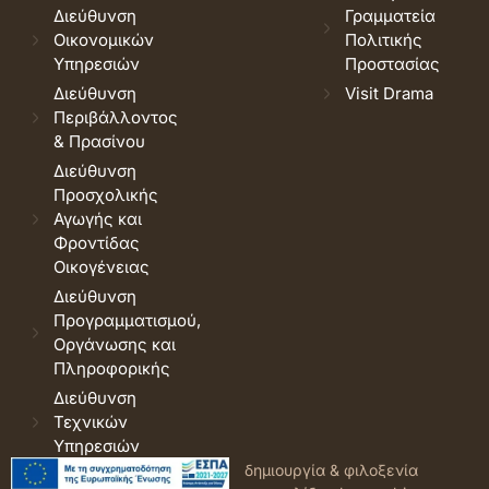
Διεύθυνση
Γραμματεία
Οικονομικών
Πολιτικής
Υπηρεσιών
Προστασίας
Διεύθυνση
Visit Drama
Περιβάλλοντος
& Πρασίνου
Διεύθυνση
Προσχολικής
Αγωγής και
Φροντίδας
Οικογένειας
Διεύθυνση
Προγραμματισμού,
Οργάνωσης και
Πληροφορικής
Διεύθυνση
Τεχνικών
Υπηρεσιών
© 2026 Δήμος Δράμας.
Όροι
δημιουργία & φιλοξενία