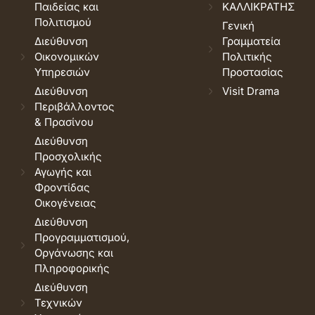
Παιδείας και
ΚΑΛΛΙΚΡΑΤΗΣ
Πολιτισμού
Γενική
Διεύθυνση
Γραμματεία
Οικονομικών
Πολιτικής
Υπηρεσιών
Προστασίας
Διεύθυνση
Visit Drama
Περιβάλλοντος
& Πρασίνου
Διεύθυνση
Προσχολικής
Αγωγής και
Φροντίδας
Οικογένειας
Διεύθυνση
Προγραμματισμού,
Οργάνωσης και
Πληροφορικής
Διεύθυνση
Τεχνικών