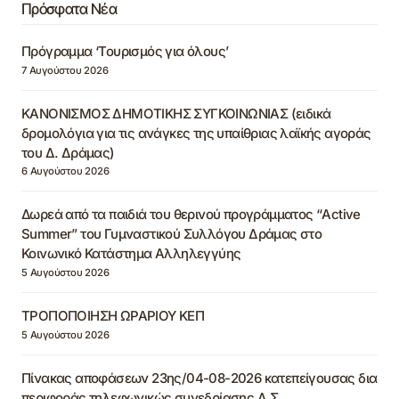
Πρόσφατα Νέα
Πρόγραμμα ‘Τουρισμός για όλους’
7 Αυγούστου 2026
ΚΑΝΟΝΙΣΜΟΣ ΔΗΜΟΤΙΚΗΣ ΣΥΓΚΟΙΝΩΝΙΑΣ (ειδικά
δρομολόγια για τις ανάγκες της υπαίθριας λαϊκής αγοράς
του Δ. Δράμας)
6 Αυγούστου 2026
Δωρεά από τα παιδιά του θερινού προγράμματος “Active
Summer” του Γυμναστικού Συλλόγου Δράμας στο
Κοινωνικό Κατάστημα Αλληλεγγύης
5 Αυγούστου 2026
ΤΡΟΠΟΠΟΙΗΣΗ ΩΡΑΡΙΟΥ ΚΕΠ
5 Αυγούστου 2026
Πίνακας αποφάσεων 23ης/04-08-2026 κατεπείγουσας δια
περιφοράς τηλεφωνικώς συνεδρίασης Δ.Σ.