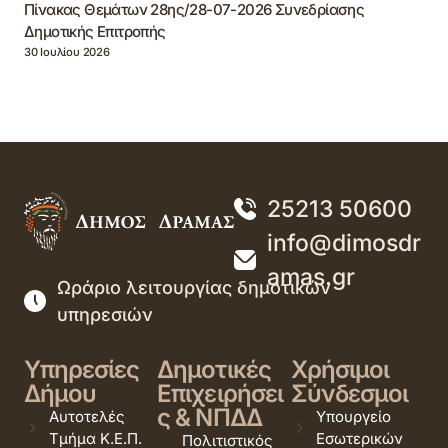
Πίνακας Θεμάτων 28ης/28-07-2026 Συνεδρίασης
Δημοτικής Επιτροπής
30 Ιουλίου 2026
25213 50600
info@dimosdr
amas.gr
Ωράριο λειτουργίας δημοτικών
υπηρεσιών
Υπηρεσίες
Δημοτικές
Χρήσιμοι
Δήμου
Επιχειρήσει
Σύνδεσμοι
ς & ΝΠΔΔ
Αυτοτελές
Υπουργείο
Τμήμα Κ.Ε.Π.
Εσωτερικών
Πολιτιστικός