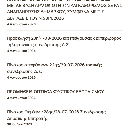
ΜΕΤΑΒΙΒΑΣΗ ΑΡΜΟΔΙΟΤΗΤΩΝ ΚΑΙ ΚΑΘΟΡΙΣΜΟΣ ΣΕΙΡΑΣ
ΑΝΑΠΛΗΡΩΣΗΣ ΔΗΜΑΡΧΟΥ, ΣΥΜΦΩΝΑ ΜΕ ΤΙΣ
ΔΙΑΤΑΞΕΙΣ ΤΟΥ Ν.5314/2026
4 Αυγούστου 2026
Πρόσκληση 23η/4-08-2026 κατεπείγουσας δια περιφοράς
τηλεφωνικώς συνεδρίασης Δ.Σ.
4 Αυγούστου 2026
Πίνακας αποφάσεων 22ης/29-07-2026 τακτικής
συνεδρίασης Δ.Σ.
4 Αυγούστου 2026
ΠΡΟΜΗΘΕΙΑ ΟΠΤΙΚΟΑΚΟΥΣΤΙΚΟΥ ΕΞΟΠΛΙΣΜΟΥ
3 Αυγούστου 2026
Πίνακας Θεμάτων 28ης/28-07-2026 Συνεδρίασης
Δημοτικής Επιτροπής
30 Ιουλίου 2026