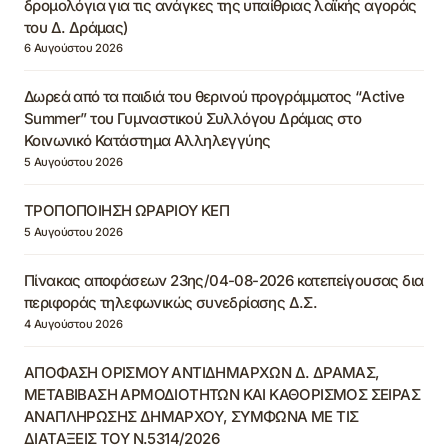
δρομολόγια για τις ανάγκες της υπαίθριας λαϊκής αγοράς
του Δ. Δράμας)
6 Αυγούστου 2026
Δωρεά από τα παιδιά του θερινού προγράμματος “Active
Summer” του Γυμναστικού Συλλόγου Δράμας στο
Κοινωνικό Κατάστημα Αλληλεγγύης
5 Αυγούστου 2026
ΤΡΟΠΟΠΟΙΗΣΗ ΩΡΑΡΙΟΥ ΚΕΠ
5 Αυγούστου 2026
Πίνακας αποφάσεων 23ης/04-08-2026 κατεπείγουσας δια
περιφοράς τηλεφωνικώς συνεδρίασης Δ.Σ.
4 Αυγούστου 2026
ΑΠΟΦΑΣΗ ΟΡΙΣΜΟΥ ΑΝΤΙΔΗΜΑΡΧΩΝ Δ. ΔΡΑΜΑΣ,
ΜΕΤΑΒΙΒΑΣΗ ΑΡΜΟΔΙΟΤΗΤΩΝ ΚΑΙ ΚΑΘΟΡΙΣΜΟΣ ΣΕΙΡΑΣ
ΑΝΑΠΛΗΡΩΣΗΣ ΔΗΜΑΡΧΟΥ, ΣΥΜΦΩΝΑ ΜΕ ΤΙΣ
ΔΙΑΤΑΞΕΙΣ ΤΟΥ Ν.5314/2026