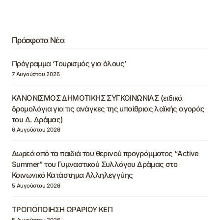
Πρόσφατα Νέα
Πρόγραμμα ‘Τουρισμός για όλους’
7 Αυγούστου 2026
ΚΑΝΟΝΙΣΜΟΣ ΔΗΜΟΤΙΚΗΣ ΣΥΓΚΟΙΝΩΝΙΑΣ (ειδικά
δρομολόγια για τις ανάγκες της υπαίθριας λαϊκής αγοράς
του Δ. Δράμας)
6 Αυγούστου 2026
Δωρεά από τα παιδιά του θερινού προγράμματος “Active
Summer” του Γυμναστικού Συλλόγου Δράμας στο
Κοινωνικό Κατάστημα Αλληλεγγύης
5 Αυγούστου 2026
ΤΡΟΠΟΠΟΙΗΣΗ ΩΡΑΡΙΟΥ ΚΕΠ
5 Αυγούστου 2026