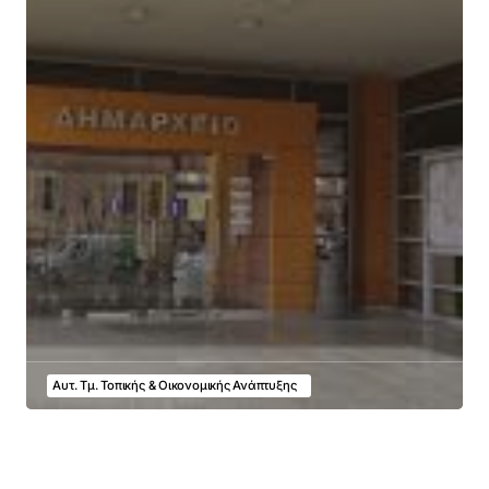
Αυτ. Τμ. Τοπικής & Οικονομικής Ανάπτυξης