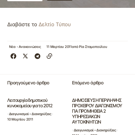
Διαβάστε το
Δελτίο Τύπου
Νέα - Ανακοινώσεις
11 Μαρτίου 2011
από
Ρία Σταμοπούλου
Προηγούμενο άρθρο
Επόμενο άρθρο
Λειτουργία δημοτικού
ΔΗΜΟΣΙΕΥΣΗ ΠΕΡΙΛΗΨΗΣ
κυνοκομείου για το 2012
ΠΡΟΧΕΙΡΟΥ ΔΙΑΓΩΝΙΣΜΟΥ
ΓΙΑ ΠΡΟΜΗΘΕΙΑ 2
Διαγωνισμοί - Διακηρύξεις
ΥΠΗΡΕΣΙΑΚΩΝ
10 Μαρτίου 2011
ΑΥΤΟΚΙΝΗΤΩΝ
Διαγωνισμοί - Διακηρύξεις