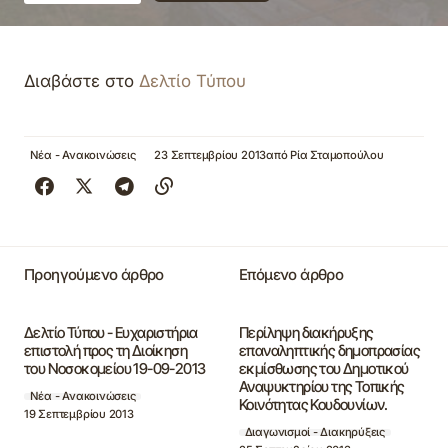
Διαβάστε στο
Δελτίο Τύπου
Νέα - Ανακοινώσεις
23 Σεπτεμβρίου 2013
από
Ρία Σταμοπούλου
Προηγούμενο άρθρο
Επόμενο άρθρο
Δελτίο Τύπου - Ευχαριστήρια
Περίληψη διακήρυξης
επιστολή προς τη Διοίκηση
επαναληπτικής δημοπρασίας
του Νοσοκομείου 19-09-2013
εκμίσθωσης του Δημοτικού
Αναψυκτηρίου της Τοπικής
Νέα - Ανακοινώσεις
Κοινότητας Κουδουνίων.
19 Σεπτεμβρίου 2013
Διαγωνισμοί - Διακηρύξεις