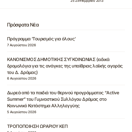
25 Σεπτεμβρίου 2013
Πρόσφατα Νέα
Πρόγραμμα ‘Τουρισμός για όλους’
7 Αυγούστου 2026
ΚΑΝΟΝΙΣΜΟΣ ΔΗΜΟΤΙΚΗΣ ΣΥΓΚΟΙΝΩΝΙΑΣ (ειδικά
δρομολόγια για τις ανάγκες της υπαίθριας λαϊκής αγοράς
του Δ. Δράμας)
6 Αυγούστου 2026
Δωρεά από τα παιδιά του θερινού προγράμματος “Active
Summer” του Γυμναστικού Συλλόγου Δράμας στο
Κοινωνικό Κατάστημα Αλληλεγγύης
5 Αυγούστου 2026
ΤΡΟΠΟΠΟΙΗΣΗ ΩΡΑΡΙΟΥ ΚΕΠ