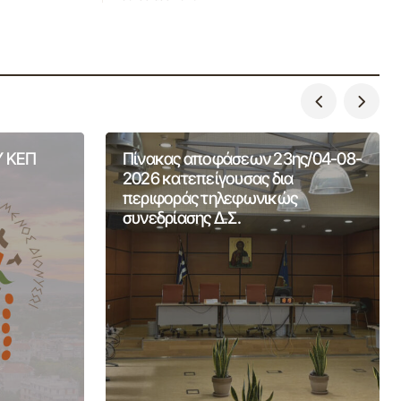
 ΚΕΠ
Πίνακας αποφάσεων 23ης/04-08-
2026 κατεπείγουσας δια
περιφοράς τηλεφωνικώς
συνεδρίασης Δ.Σ.