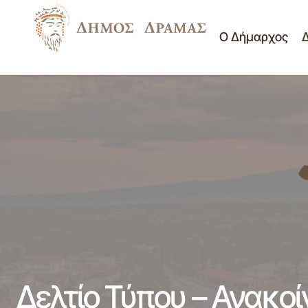
Ο Δήμαρχος
Δελτίο Τύπου - Εικαστική Έκθεση 13-09-
Νέα -
2012
Δελτίο Τύπου – Ανακο