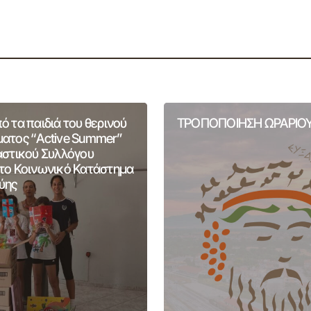
 τα παιδιά του θερινού
ΤΡΟΠΟΠΟΙΗΣΗ ΩΡΑΡΙΟΥ
ατος “Active Summer”
αστικού Συλλόγου
το Κοινωνικό Κατάστημα
ύης