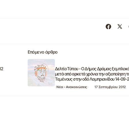
Επόμενο άρθρο
12
Δελτίο Τύπου - Ο Δήμος Δράμας ξεμπλοκ
μετά από αρκετά χρόνια την αξιοποίηση τ
Τεμένους στην οδό Λαμπριανίδου 14-09-
Νέα - Ανακοινώσεις
17 Σεπτεμβρίου 2012