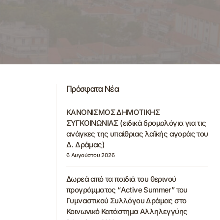
Πρόσφατα Νέα
ΚΑΝΟΝΙΣΜΟΣ ΔΗΜΟΤΙΚΗΣ
ΣΥΓΚΟΙΝΩΝΙΑΣ (ειδικά δρομολόγια για τις
ανάγκες της υπαίθριας λαϊκής αγοράς του
Δ. Δράμας)
6 Αυγούστου 2026
Δωρεά από τα παιδιά του θερινού
προγράμματος “Active Summer” του
Γυμναστικού Συλλόγου Δράμας στο
Κοινωνικό Κατάστημα Αλληλεγγύης