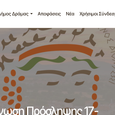
Δήμος Δράμας
Αποφάσεις
Νέα
Χρήσιμοι Σύνδεσ
Δελτίο Τύπου – Ανακοίνωση Πρόσληψης 17-09
 Ανακοινώσεις
ίνωση Πρόσληψης 17-