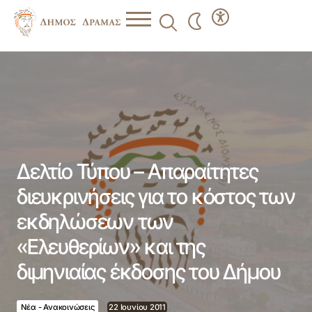
Δελτίο Τύπου – Απαραίτητες διευκρινήσεις για το κόστος
των εκδηλώσεων των «Ελευθερίων» και της διμηνιαίας
έκδοσης του Δήμου
Δελτίο Τύπου – Απαραίτητες
διευκρινήσεις για το κόστος των
εκδηλώσεων των
«Ελευθερίων» και της
διμηνιαίας έκδοσης του Δήμου
Νέα - Ανακοινώσεις
22 Ιουνίου 2011