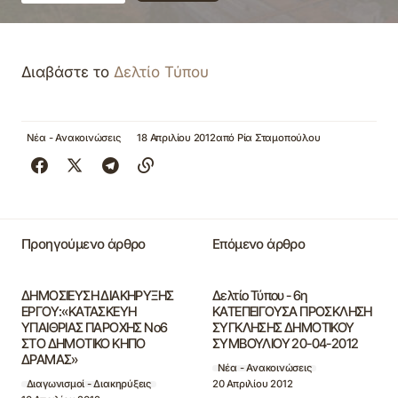
Διαβάστε το
Δελτίο Τύπου
Νέα - Ανακοινώσεις
18 Απριλίου 2012
από
Ρία Σταμοπούλου
Προηγούμενο άρθρο
Επόμενο άρθρο
ΔΗΜΟΣΙΕΥΣΗ ΔΙΑΚΗΡΥΞΗΣ
Δελτίο Τύπου - 6η
ΕΡΓΟΥ:«ΚΑΤΑΣΚΕΥΗ
ΚΑΤΕΠΕΙΓΟΥΣΑ ΠΡΟΣΚΛΗΣΗ
ΥΠΑΙΘΡΙΑΣ ΠΑΡΟΧΗΣ Νο6
ΣΥΓΚΛΗΣΗΣ ΔΗΜΟΤΙΚΟΥ
ΣΤΟ ΔΗΜΟΤΙΚΟ ΚΗΠΟ
ΣΥΜΒΟΥΛΙΟΥ 20-04-2012
ΔΡΑΜΑΣ»
Νέα - Ανακοινώσεις
20 Απριλίου 2012
Διαγωνισμοί - Διακηρύξεις