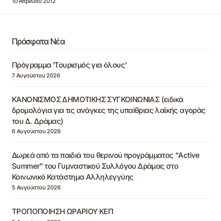
10 Απριλίου 2012
Πρόσφατα Νέα
Πρόγραμμα ‘Τουρισμός για όλους’
7 Αυγούστου 2026
ΚΑΝΟΝΙΣΜΟΣ ΔΗΜΟΤΙΚΗΣ ΣΥΓΚΟΙΝΩΝΙΑΣ (ειδικά
δρομολόγια για τις ανάγκες της υπαίθριας λαϊκής αγοράς
του Δ. Δράμας)
6 Αυγούστου 2026
Δωρεά από τα παιδιά του θερινού προγράμματος “Active
Summer” του Γυμναστικού Συλλόγου Δράμας στο
Κοινωνικό Κατάστημα Αλληλεγγύης
5 Αυγούστου 2026
ΤΡΟΠΟΠΟΙΗΣΗ ΩΡΑΡΙΟΥ ΚΕΠ