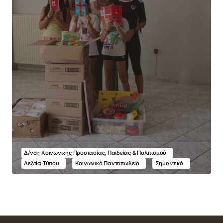
Δ/νση Κοινωνικής Προστασίας, Παιδείας & Πολιτισμού
Δελτία Τύπου
Κοινωνικό Παντοπωλείο
Σημαντικά