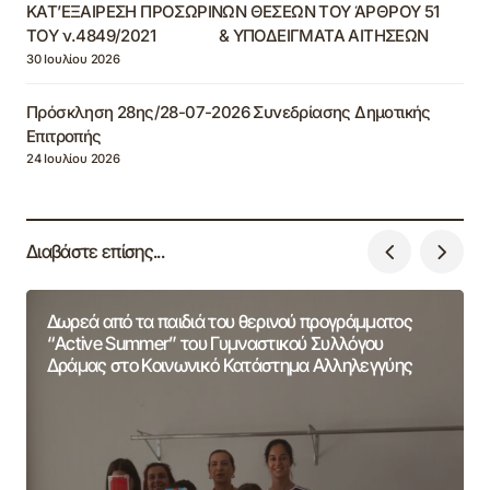
ΚΑΤ’ΕΞΑΙΡΕΣΗ ΠΡΟΣΩΡΙΝΩΝ ΘΕΣΕΩΝ ΤΟΥ ΆΡΘΡΟΥ 51
ΤΟΥ ν.4849/2021 & ΥΠΟΔΕΙΓΜΑΤΑ ΑΙΤΗΣΕΩΝ
30 Ιουλίου 2026
Πρόσκληση 28ης/28-07-2026 Συνεδρίασης Δημοτικής
Επιτροπής
24 Ιουλίου 2026
Διαβάστε επίσης...
Δωρεά από τα παιδιά του θερινού προγράμματος
“Active Summer” του Γυμναστικού Συλλόγου
Δράμας στο Κοινωνικό Κατάστημα Αλληλεγγύης