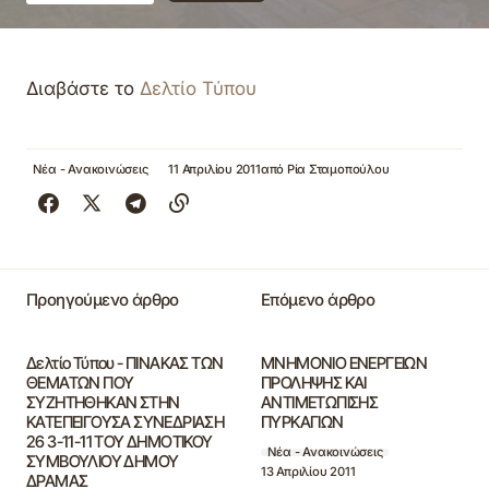
Διαβάστε το
Δελτίο Τύπου
Νέα - Ανακοινώσεις
11 Απριλίου 2011
από
Ρία Σταμοπούλου
Προηγούμενο άρθρο
Επόμενο άρθρο
Δελτίο Τύπου - ΠΙΝΑΚΑΣ ΤΩΝ
ΜΝΗΜΟΝΙΟ ΕΝΕΡΓΕΙΩΝ
ΘΕΜΑΤΩΝ ΠΟΥ
ΠΡΟΛΗΨΗΣ ΚΑΙ
ΣΥΖΗΤΗΘΗΚΑΝ ΣΤΗΝ
ΑΝΤΙΜΕΤΩΠΙΣΗΣ
ΚΑΤΕΠΕΙΓΟΥΣΑ ΣΥΝΕΔΡΙΑΣΗ
ΠΥΡΚΑΓΙΩΝ
26 3-11-11 ΤΟΥ ΔΗΜΟΤΙΚΟΥ
Νέα - Ανακοινώσεις
ΣΥΜΒΟΥΛΙΟΥ ΔΗΜΟΥ
13 Απριλίου 2011
ΔΡΑΜΑΣ