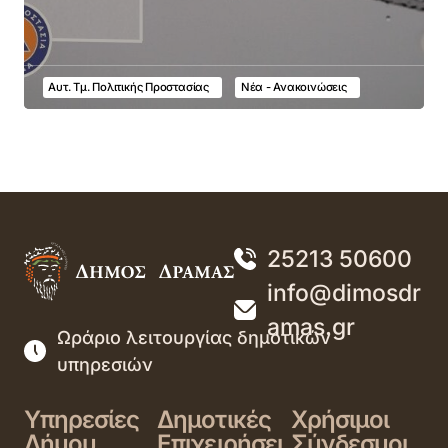
Αυτ. Τμ. Πολιτικής Προστασίας
Νέα - Ανακοινώσεις
25213 50600
info@dimosdr
amas.gr
Ωράριο λειτουργίας δημοτικών
υπηρεσιών
Υπηρεσίες
Δημοτικές
Χρήσιμοι
Δήμου
Επιχειρήσει
Σύνδεσμοι