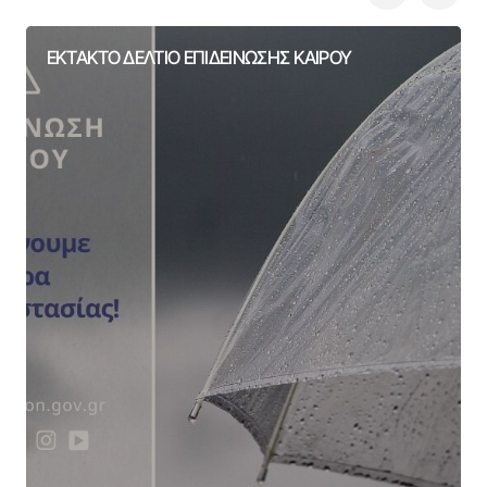
ΕΚΤΑΚΤΟ ΔΕΛΤΙΟ ΕΠΙΔΕΙΝΩΣΗΣ ΚΑΙΡΟΥ