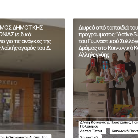
ΜΟΣ ΔΗΜΟΤΙΚΗΣ
Δωρεά από τα παιδιά του
ΝΙΑΣ (ειδικά
προγράμματος “Active 
α για τις ανάγκες της
του Γυμναστικού Συλλόγ
 λαϊκής αγοράς του Δ.
Δράμας στο Κοινωνικό 
Αλληλεγγύης
Δ/νση Κοινωνικής Προστασίας, Παι
Πολιτισμού
Δελτία Τύπου
Κοινωνικό Παν
ικής & Οικονομικής Ανάπτυξης
Σημαντικά