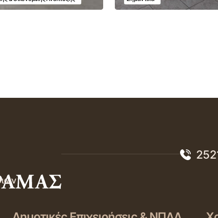
252
σιών
Δημοτικές Επιχειρήσεις & ΝΠΔΔ
Χρ