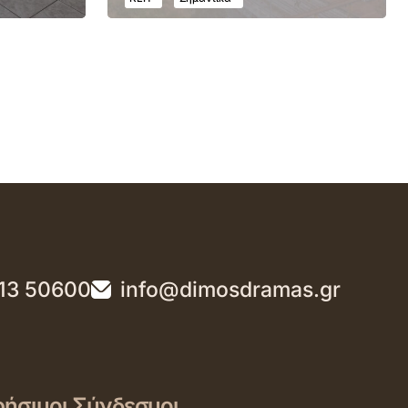
13 50600
info@dimosdramas.gr
ήσιμοι Σύνδεσμοι