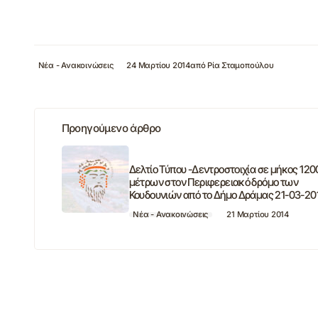
Νέα - Ανακοινώσεις
24 Μαρτίου 2014
από
Ρία Σταμοπούλου
Προηγούμενο άρθρο
Δελτίο Τύπου -Δεντροστοιχία σε μήκος 120
μέτρων στον Περιφερειακό δρόμο των
Κουδουνιών από το Δήμο Δράμας 21-03-20
Νέα - Ανακοινώσεις
21 Μαρτίου 2014