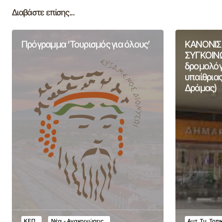
Διαβάστε επίσης...
Πρόγραμμα ‘Τουρισμός για όλους’
ΚΑΝΟΝΙΣ
ΣΥΓΚΟΙΝΩ
δρομολόγι
υπαίθριας
Δράμας)
ΚΕΠ
Νέα - Ανακοινώσεις
Αυτ. Τμ. Τοπ