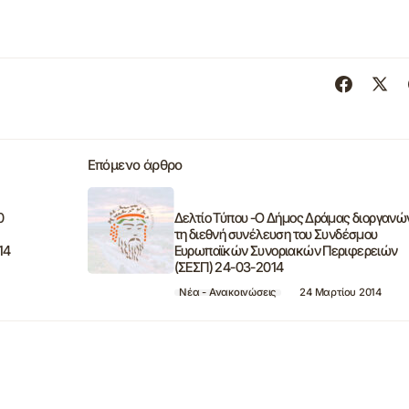
Επόμενο άρθρο
0
Δελτίο Τύπου -Ο Δήμος Δράμας διοργανώ
τη διεθνή συνέλευση του Συνδέσμου
14
Ευρωπαϊκών Συνοριακών Περιφερειών
(ΣΕΣΠ) 24-03-2014
Νέα - Ανακοινώσεις
24 Μαρτίου 2014