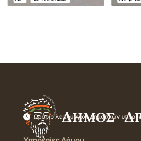
Ωράριο λειτουργίας δημοτικών υπηρε
Υπηρεσίες Δήμου