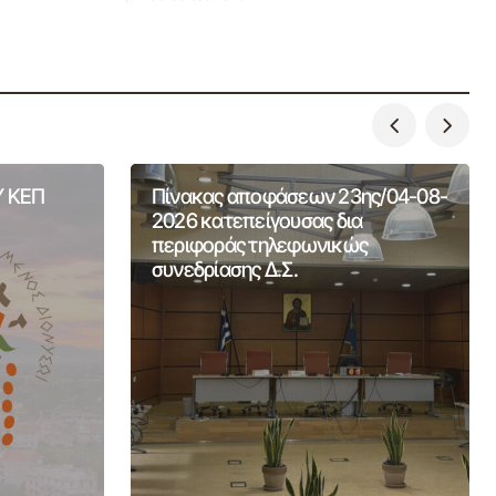
 ΚΕΠ
Πίνακας αποφάσεων 23ης/04-08-
2026 κατεπείγουσας δια
περιφοράς τηλεφωνικώς
συνεδρίασης Δ.Σ.