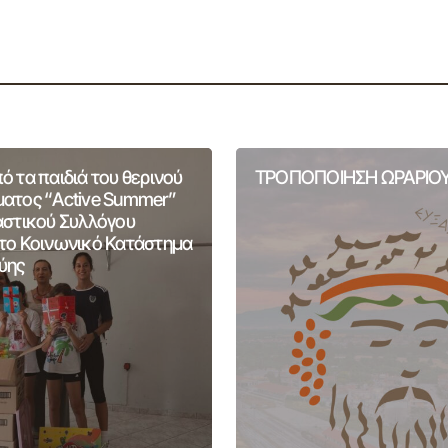
 τα παιδιά του θερινού
ΤΡΟΠΟΠΟΙΗΣΗ ΩΡΑΡΙΟΥ
ατος “Active Summer”
αστικού Συλλόγου
το Κοινωνικό Κατάστημα
ύης