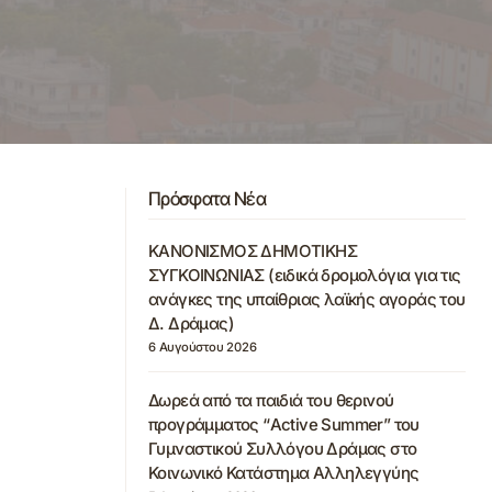
Πρόσφατα Νέα
ΚΑΝΟΝΙΣΜΟΣ ΔΗΜΟΤΙΚΗΣ
ΣΥΓΚΟΙΝΩΝΙΑΣ (ειδικά δρομολόγια για τις
ανάγκες της υπαίθριας λαϊκής αγοράς του
Δ. Δράμας)
6 Αυγούστου 2026
Δωρεά από τα παιδιά του θερινού
προγράμματος “Active Summer” του
Γυμναστικού Συλλόγου Δράμας στο
Κοινωνικό Κατάστημα Αλληλεγγύης