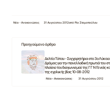
Νέα - Ανακοινώσεις
31 Αυγούστου 2012
από
Ρία Σταμοπούλου
Προηγούμενο άρθρο
Δελτίο Τύπου - Συγχαρητήρια στο 3ο Λύκειο
Δράμας για την πανελλαδική πρωτιά του σ
πλαίσιο του διαγωνισμού της Γ Γ Ν Γενιάς κ
της σχολικής βίας 10-08-2012
Νέα - Ανακοινώσεις
31 Αυγούστου 2012