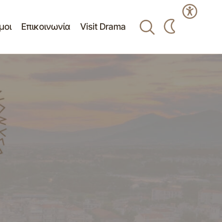
μοι
Επικοινωνία
Visit Drama
μέσω του
Δελτίο Τύπου - Έργα στο Δημοτικό
Κολυμβητήριο 22-08-2012