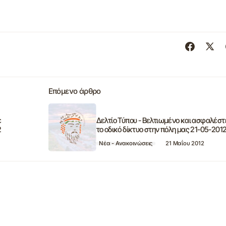
Επόμενο άρθρο
ε
Δελτίο Τύπου - Βελτιωμένο και ασφαλέστ
2
το οδικό δίκτυο στην πόλη μας 21-05-201
Νέα - Ανακοινώσεις
21 Μαΐου 2012