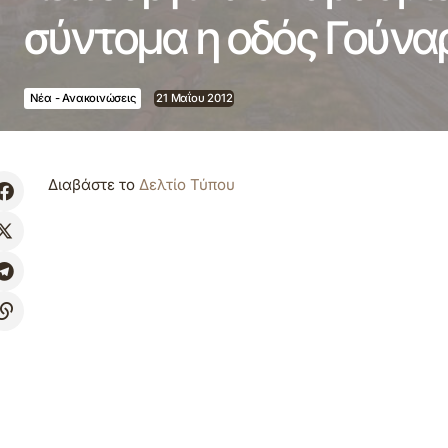
σύντομα η οδός Γούνα
Νέα - Ανακοινώσεις
21 Μαΐου 2012
Διαβάστε το
Δελτίο Τύπου