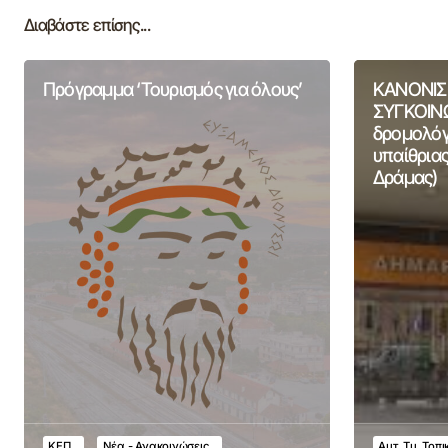
Διαβάστε επίσης...
Πρόγραμμα ‘Τουρισμός για όλους’
ΚΑΝΟΝΙΣ
ΣΥΓΚΟΙΝΩ
δρομολόγι
υπαίθριας
Δράμας)
ΚΕΠ
Νέα - Ανακοινώσεις
Αυτ. Τμ. Τοπ