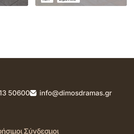
13 50600
info@dimosdramas.gr
ήσιμοι Σύνδεσμοι