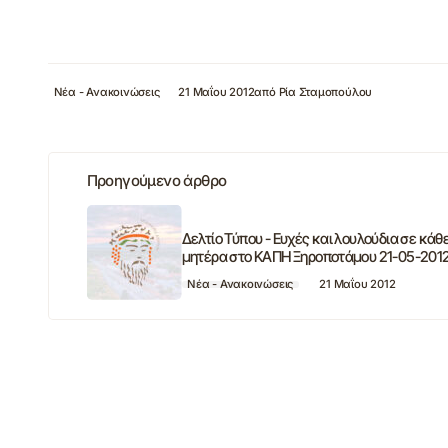
Νέα - Ανακοινώσεις
21 Μαΐου 2012
από
Ρία Σταμοπούλου
Προηγούμενο άρθρο
Δελτίο Τύπου - Ευχές και λουλούδια σε κάθ
μητέρα στο ΚΑΠΗ Ξηροποτάμου 21-05-201
Νέα - Ανακοινώσεις
21 Μαΐου 2012