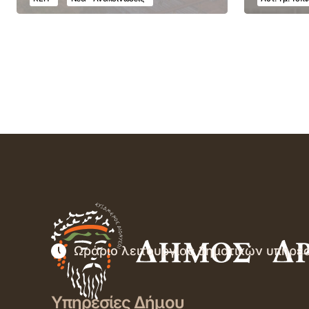
Ωράριο λειτουργίας δημοτικών υπηρε
Υπηρεσίες Δήμου