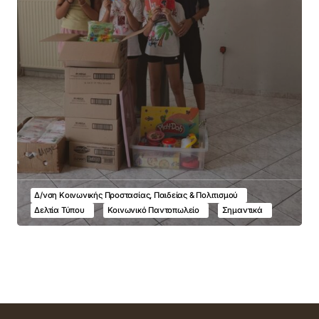
Δ/νση Κοινωνικής Προστασίας, Παιδείας & Πολιτισμού
Δελτία Τύπου
Κοινωνικό Παντοπωλείο
Σημαντικά