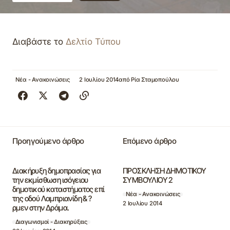
Διαβάστε το
Δελτίο Τύπου
Νέα - Ανακοινώσεις
2 Ιουλίου 2014
από
Ρία Σταμοπούλου
Προηγούμενο άρθρο
Επόμενο άρθρο
Διακήρυξη δημοπρασίας για
ΠΡΟΣΚΛΗΣΗ ΔΗΜΟΤΙΚΟΥ
την εκμίσθωση ισόγειου
ΣΥΜΒΟΥΛΙΟΥ 2
δημοτικού καταστήματος επί
Νέα - Ανακοινώσεις
της οδού Λαμπριανίδη & ?
2 Ιουλίου 2014
ρμεν στην Δράμα.
Διαγωνισμοί - Διακηρύξεις