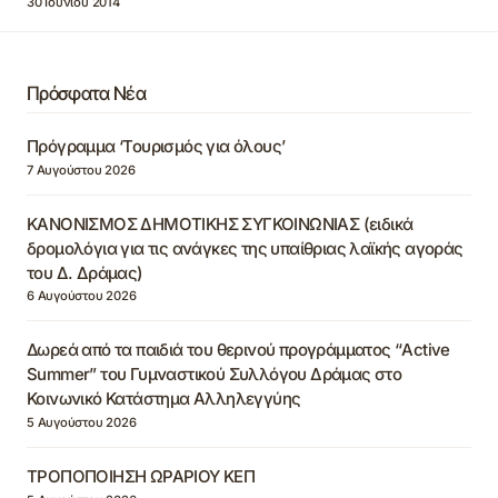
30 Ιουνίου 2014
Πρόσφατα Νέα
Πρόγραμμα ‘Τουρισμός για όλους’
7 Αυγούστου 2026
ΚΑΝΟΝΙΣΜΟΣ ΔΗΜΟΤΙΚΗΣ ΣΥΓΚΟΙΝΩΝΙΑΣ (ειδικά
δρομολόγια για τις ανάγκες της υπαίθριας λαϊκής αγοράς
του Δ. Δράμας)
6 Αυγούστου 2026
Δωρεά από τα παιδιά του θερινού προγράμματος “Active
Summer” του Γυμναστικού Συλλόγου Δράμας στο
Κοινωνικό Κατάστημα Αλληλεγγύης
5 Αυγούστου 2026
ΤΡΟΠΟΠΟΙΗΣΗ ΩΡΑΡΙΟΥ ΚΕΠ