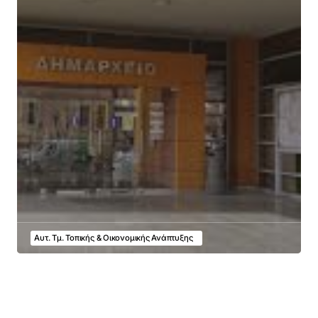
Αυτ. Τμ. Τοπικής & Οικονομικής Ανάπτυξης