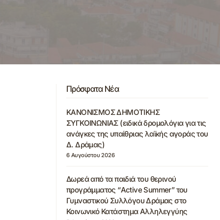
Πρόσφατα Νέα
ΚΑΝΟΝΙΣΜΟΣ ΔΗΜΟΤΙΚΗΣ
ΣΥΓΚΟΙΝΩΝΙΑΣ (ειδικά δρομολόγια για τις
ανάγκες της υπαίθριας λαϊκής αγοράς του
Δ. Δράμας)
6 Αυγούστου 2026
Δωρεά από τα παιδιά του θερινού
προγράμματος “Active Summer” του
Γυμναστικού Συλλόγου Δράμας στο
Κοινωνικό Κατάστημα Αλληλεγγύης