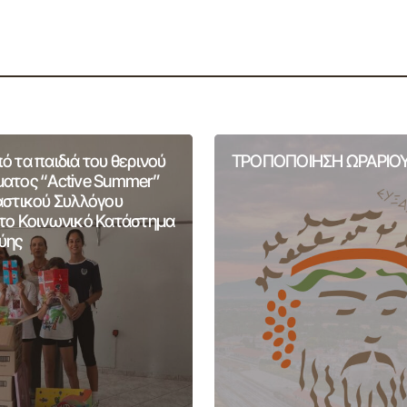
 τα παιδιά του θερινού
ΤΡΟΠΟΠΟΙΗΣΗ ΩΡΑΡΙΟΥ
ατος “Active Summer”
αστικού Συλλόγου
το Κοινωνικό Κατάστημα
ύης