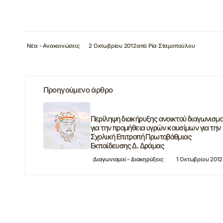
Νέα - Ανακοινώσεις
2 Οκτωβρίου 2012
από
Ρία Σταμοπούλου
Προηγούμενο άρθρο
Περίληψη διακήρυξης ανοικτού διαγωνισμ
για την προμήθεια υγρών καυσίμων για την
Σχολική Επιτροπή Πρωτοβάθμιας
Εκπαίδευσης Δ. Δράμας
Διαγωνισμοί - Διακηρύξεις
1 Οκτωβρίου 2012