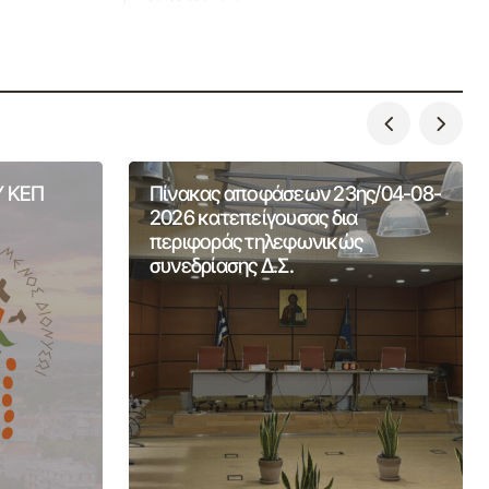
 ΚΕΠ
Πίνακας αποφάσεων 23ης/04-08-
2026 κατεπείγουσας δια
περιφοράς τηλεφωνικώς
συνεδρίασης Δ.Σ.