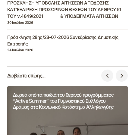
ΠΡΟΣΚΛΗΣΗ ΥΠΟΒΟΛΗΣ ΑΙΤΗΣΕΩΝ ΑΠΟΔΟΣΗΣ
ΚΑΤ’ΕΞΑΙΡΕΣΗ ΠΡΟΣΩΡΙΝΩΝ ΘΕΣΕΩΝ ΤΟΥ ΆΡΘΡΟΥ 51
ΤΟΥ ν.4849/2021 & ΥΠΟΔΕΙΓΜΑΤΑ ΑΙΤΗΣΕΩΝ
30 Ιουλίου 2026
Πρόσκληση 28ης/28-07-2026 Συνεδρίασης Δημοτικής
Επιτροπής
24 Ιουλίου 2026
Διαβάστε επίσης...
Δωρεά από τα παιδιά του θερινού προγράμματος
“Active Summer” του Γυμναστικού Συλλόγου
Δράμας στο Κοινωνικό Κατάστημα Αλληλεγγύης