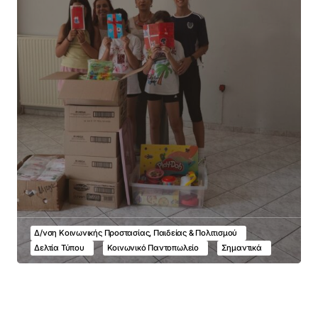
Δ/νση Κοινωνικής Προστασίας, Παιδείας & Πολιτισμού
Δελτία Τύπου
Κοινωνικό Παντοπωλείο
Σημαντικά