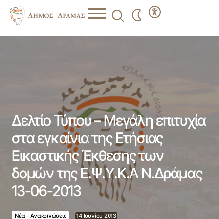
Δελτίο Τύπου – Μεγάλη επιτυχία στα εγκαίνια της Ετήσιας
Εικαστικής Έκθεσης των δομών της Ε.Ψ.Υ.Κ.Α Ν.Δράμας
13-06-2013
Δελτίο Τύπου – Μεγάλη επιτυχία
στα εγκαίνια της Ετήσιας
Εικαστικής Έκθεσης των
δομών της Ε.Ψ.Υ.Κ.Α Ν.Δράμας
13-06-2013
Νέα - Ανακοινώσεις
14 Ιουνίου 2013