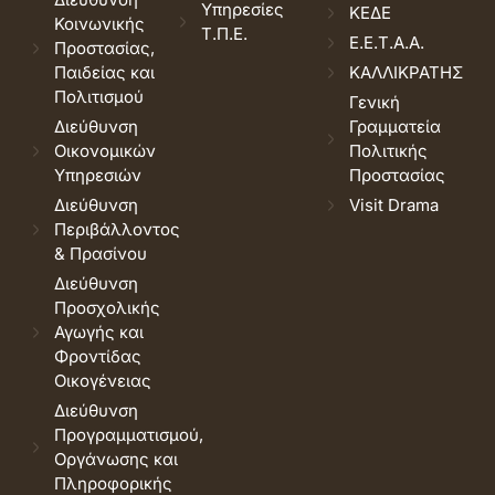
Υπηρεσίες
ΚΕΔΕ
Κοινωνικής
Τ.Π.Ε.
Ε.Ε.Τ.Α.Α.
Προστασίας,
Παιδείας και
ΚΑΛΛΙΚΡΑΤΗΣ
Πολιτισμού
Γενική
Διεύθυνση
Γραμματεία
Οικονομικών
Πολιτικής
Υπηρεσιών
Προστασίας
Διεύθυνση
Visit Drama
Περιβάλλοντος
& Πρασίνου
Διεύθυνση
Προσχολικής
Αγωγής και
Φροντίδας
Οικογένειας
Διεύθυνση
Προγραμματισμού,
Οργάνωσης και
Πληροφορικής