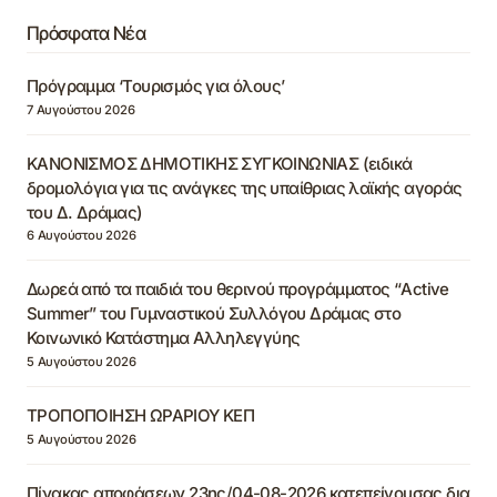
Πρόσφατα Νέα
Πρόγραμμα ‘Τουρισμός για όλους’
7 Αυγούστου 2026
ΚΑΝΟΝΙΣΜΟΣ ΔΗΜΟΤΙΚΗΣ ΣΥΓΚΟΙΝΩΝΙΑΣ (ειδικά
δρομολόγια για τις ανάγκες της υπαίθριας λαϊκής αγοράς
του Δ. Δράμας)
6 Αυγούστου 2026
Δωρεά από τα παιδιά του θερινού προγράμματος “Active
Summer” του Γυμναστικού Συλλόγου Δράμας στο
Κοινωνικό Κατάστημα Αλληλεγγύης
5 Αυγούστου 2026
ΤΡΟΠΟΠΟΙΗΣΗ ΩΡΑΡΙΟΥ ΚΕΠ
5 Αυγούστου 2026
Πίνακας αποφάσεων 23ης/04-08-2026 κατεπείγουσας δια