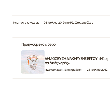
Νέα - Ανακοινώσεις
26 Ιουλίου 2012
από
Ρία Σταμοπούλου
Προηγούμενο άρθρο
ΔΗΜΟΣΙΕΥΣΗ ΔΙΑΚΗΡΥΞΗΣ ΕΡΓΟΥ:«Νέες
παιδικές χαρές»
Διαγωνισμοί - Διακηρύξεις
25 Ιουλίου 2012