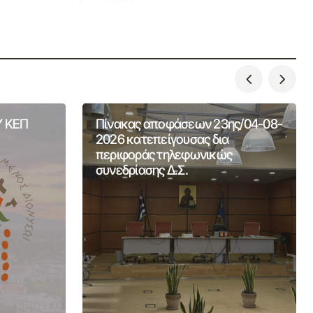
 ΚΕΠ
Πίνακας αποφάσεων 23ης/04-08-
2026 κατεπείγουσας δια
περιφοράς τηλεφωνικώς
συνεδρίασης Δ.Σ.