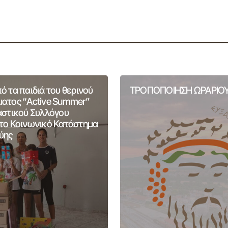
 τα παιδιά του θερινού
ΤΡΟΠΟΠΟΙΗΣΗ ΩΡΑΡΙΟΥ
ατος “Active Summer”
αστικού Συλλόγου
το Κοινωνικό Κατάστημα
ύης