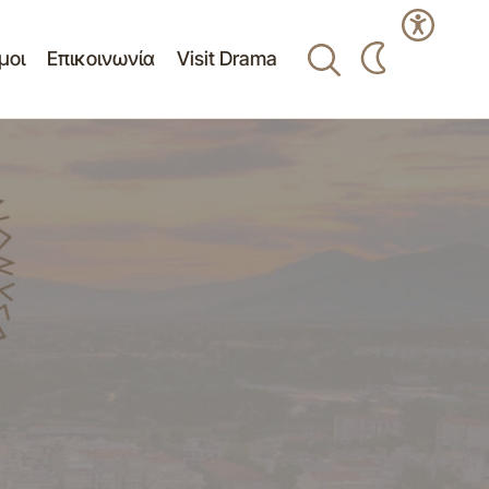
μοι
Επικοινωνία
Visit Drama
τάδιο της
Δελτίο Τύπου - Πρόσκληση Δημοτικής
Κοινότητας 8-2-12