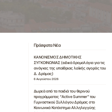
Πρόσφατα Νέα
ΚΑΝΟΝΙΣΜΟΣ ΔΗΜΟΤΙΚΗΣ
ΣΥΓΚΟΙΝΩΝΙΑΣ (ειδικά δρομολόγια για τις
ανάγκες της υπαίθριας λαϊκής αγοράς του
Δ. Δράμας)
6 Αυγούστου 2026
Δωρεά από τα παιδιά του θερινού
προγράμματος “Active Summer” του
Γυμναστικού Συλλόγου Δράμας στο
Κοινωνικό Κατάστημα Αλληλεγγύης